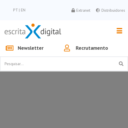
PT
|
EN
Extranet
Distribuidores
Newsletter
Recrutamento