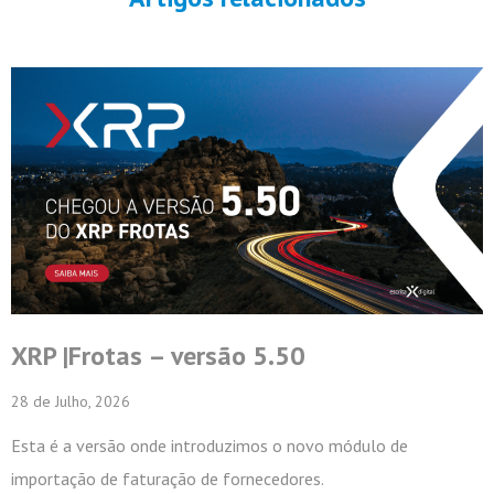
Estatuto Inovadora COTEC 2026
22 de Junho, 2026
A Escrita Digital alcançou o Estatuto Inovadora COTEC 202
Esta conquista representa um marco importante no percurs