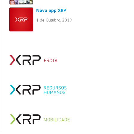
Nova app XRP
1 de Outubro, 2019