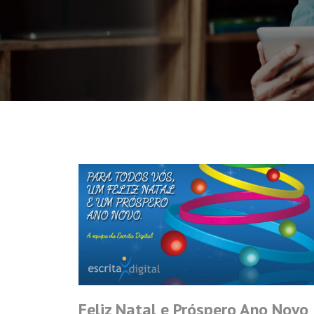
Feliz Natal e Próspero Ano Novo