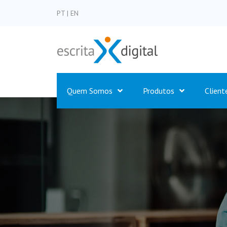
PT
|
EN
Quem Somos
Produtos
Client