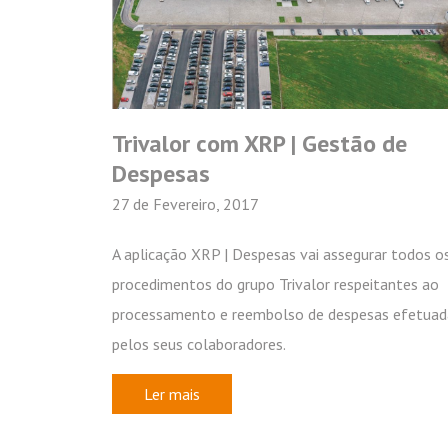
Trivalor com XRP | Gestão de
Despesas
27 de Fevereiro, 2017
A aplicação XRP | Despesas vai assegurar todos o
procedimentos do grupo Trivalor respeitantes ao
processamento e reembolso de despesas efetuad
pelos seus colaboradores.
Ler mais