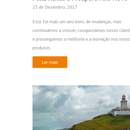
23 de Dezembro, 2017
Este foi mais um ano bom, de mudanças, mas
continuámos a crescer, conquistámos novos clien
e prosseguimos a melhoria e a inovação nos noss
produtos.
Ler mais