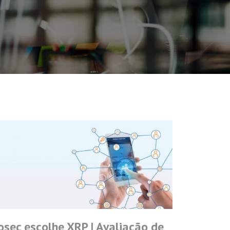
osec escolhe XRP | Avaliação de