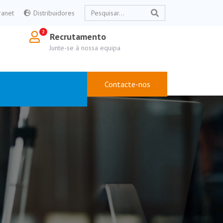
ranet
Distribuidores
Recrutamento
Junte-se à nossa equipa
Contacte-nos