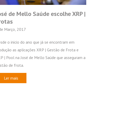
osé de Mello Saúde escolhe XRP |
rotas
de Março, 2017
sde o inicio do ano que já se encontram em
odução as aplicações XRP | Gestão de Frota e
P | Pool na José de Mello Saúde que asseguram a
stão de frota.
Ler mais