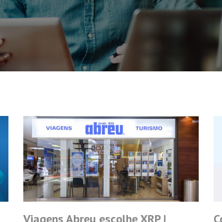
Viagens Abreu escolhe XRP |
C