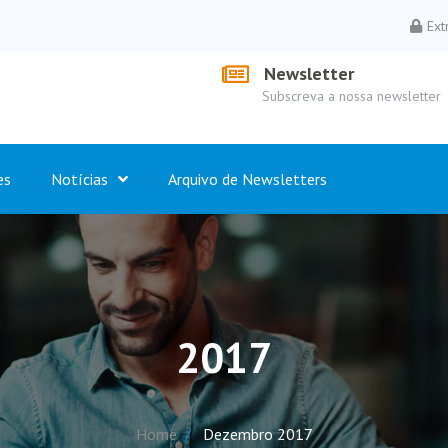
Ext
Newsletter
Subscreva a nossa newsletter
es
Notícias
Arquivo de Newsletters
2017
Home
Dezembro 2017