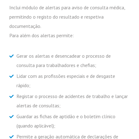
Inclui módulo de alertas para aviso de consulta médica,
permitindo o registo do resultado e respetiva
documentação.
Para além dos alertas permite:
Gerar os alertas e desencadear o processo de
consulta para trabalhadores e chefias;
Lidar com as profissões especiais e de desgaste
rápido;
Registar o processo de acidentes de trabalho e lançar
alertas de consultas;
Newsletter
Guardar as fichas de aptidão e o boletim clínico
(quando aplicável);
Subscreva a nossa newsletter
Permite a geração automática de declarações de