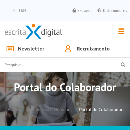
PT
|
EN
Extranet
Distribuidores
Newsletter
Recrutamento
Portal do Colaborador
Home
XRP Recursos Humanos
Portal do Colaborador