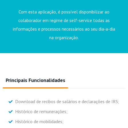
Com esta aplicação, é possível disponibilizar ao
colaborador em regime de self-service todas as
informações e processos necessários ao seu dia-a-dia
na organização.
Principais Funcionalidades
Download de recibos de salários e declarações de IRS;
Histórico de remunerações;
Histórico de mobilidades;