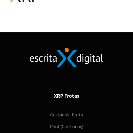
XRP Frotas
Gestão de Frota
Pool (Carsharing)