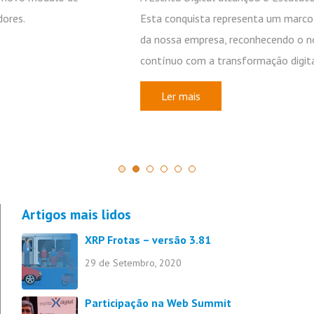
Esta conquista representa um marco importante no percurso
da nossa empresa, reconhecendo o nosso compromisso
contínuo com a transformação digital e…
Ler mais
1
2
3
4
5
6
Artigos mais lidos
XRP Frotas – versão 3.81
29 de Setembro, 2020
Participação na Web Summit