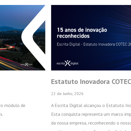
Estatuto Inovadora COTEC 2026
Newsletter
22 de Junho, 2026
Subscreva a nossa newsletter
A Escrita Digital alcançou o Estatuto Inovadora COTEC 2026.
Esta conquista representa um marco importante no percurso
da nossa empresa, reconhecendo o nosso compromisso