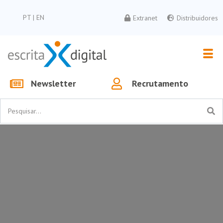
PT
|
EN
Extranet
Distribuidores
Newsletter
Recrutamento