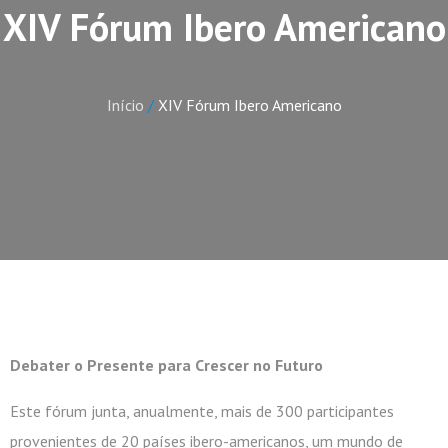
XIV Fórum Ibero Americano
Início
/
XIV Fórum Ibero Americano
Debater o Presente para Crescer no Futuro
Este fórum junta, anualmente, mais de 300 participantes
provenientes de 20 países ibero-americanos, um mundo de